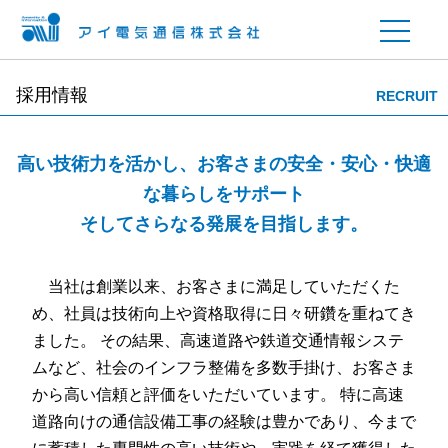
採用情報
RECRUIT
高い技術力を活かし、お客さまの安全・安心・快適
な暮らしをサポート
そしてさらなる発展を目指します。
当社は創業以来、お客さまに満足していただくた
め、社員は技術向上や資格取得に日々研鑽を重ねてき
ました。 その結果、高速道路や鉄道交通情報システ
ムなど、社会のインフラ整備を多数手掛け、お客さま
から高い信頼と評価をいただいています。 特に高速
道路向けの通信設備工事の経験は豊かであり、今まで
に蓄積した専門性の高い技術や、実践を経て獲得した