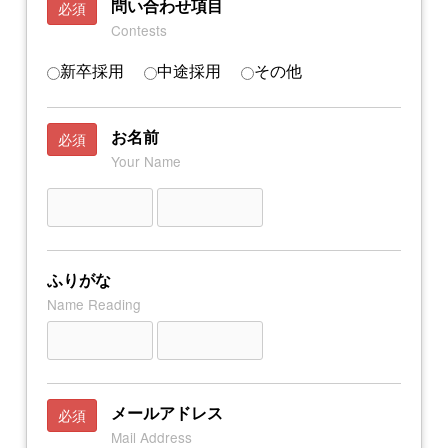
問い合わせ項目
必須
Contests
新卒採用
中途採用
その他
お名前
必須
Your Name
ふりがな
Name Reading
メールアドレス
必須
Mail Address