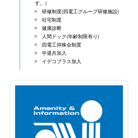
す。）
研修制度(四電工グループ研修施設)
社宅制度
健康診断
人間ドック(年齢制限有り)
四電工持株会制度
中退共加入
イデコプラス加入